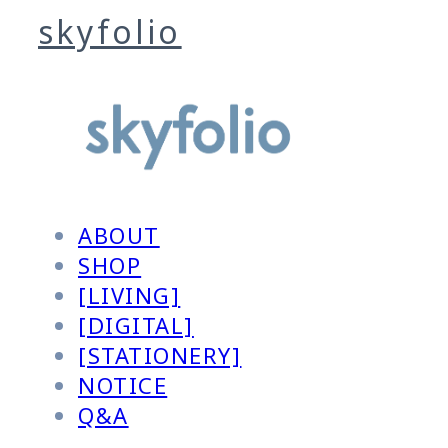
skyfolio
ABOUT
SHOP
[LIVING]
[DIGITAL]
[STATIONERY]
NOTICE
Q&A