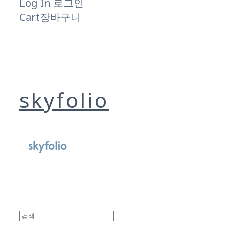
Log In
로그인
Cart
장바구니
skyfolio