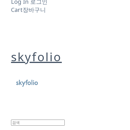
Log In
로그인
Cart
장바구니
skyfolio