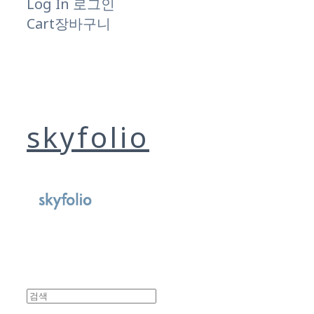
Log In
로그인
Cart
장바구니
skyfolio