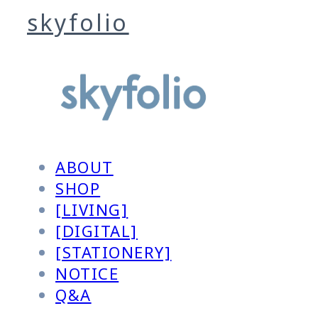
skyfolio
ABOUT
SHOP
[LIVING]
[DIGITAL]
[STATIONERY]
NOTICE
Q&A