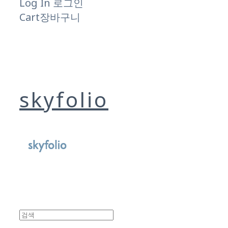
Log In
로그인
Cart
장바구니
skyfolio