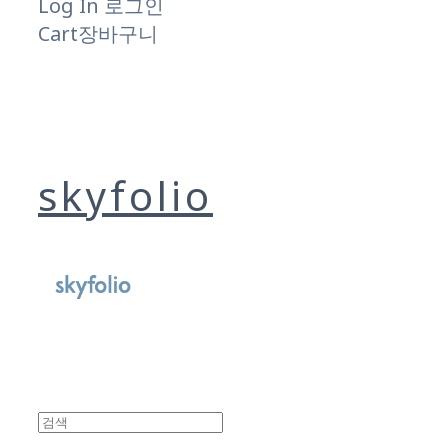
Log In
로그인
Cart
장바구니
skyfolio