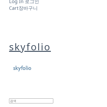
Log In
로그인
Cart
장바구니
skyfolio