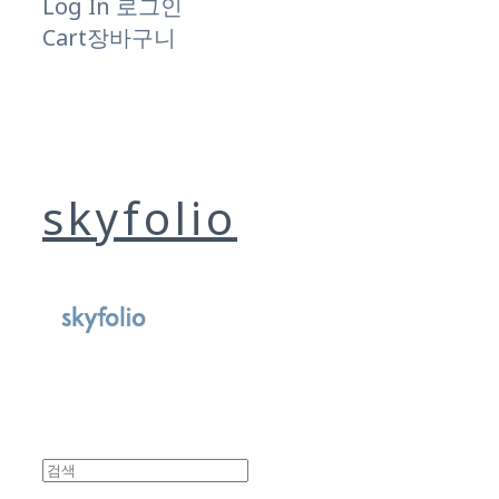
Log In
로그인
Cart
장바구니
skyfolio