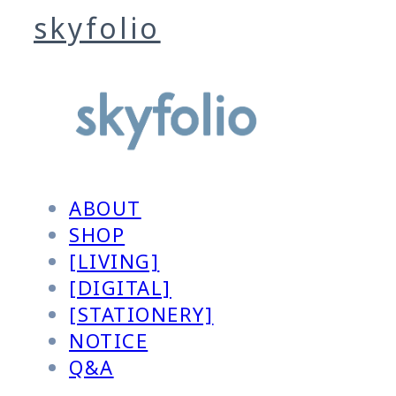
skyfolio
ABOUT
SHOP
[LIVING]
[DIGITAL]
[STATIONERY]
NOTICE
Q&A