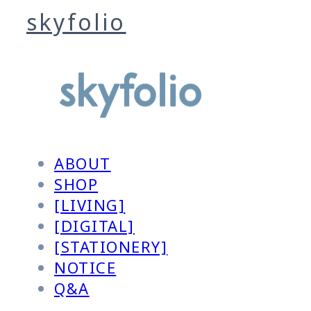
skyfolio
ABOUT
SHOP
[LIVING]
[DIGITAL]
[STATIONERY]
NOTICE
Q&A