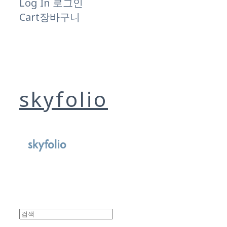
Log In
로그인
Cart
장바구니
skyfolio