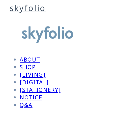
skyfolio
ABOUT
SHOP
[LIVING]
[DIGITAL]
[STATIONERY]
NOTICE
Q&A