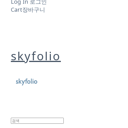
Log In
로그인
Cart
장바구니
skyfolio