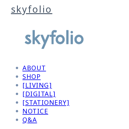
skyfolio
ABOUT
SHOP
[LIVING]
[DIGITAL]
[STATIONERY]
NOTICE
Q&A