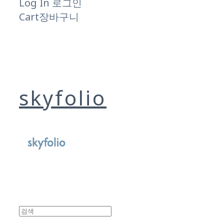
Log In
로그인
Cart
장바구니
skyfolio