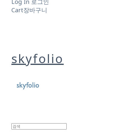
Log In
로그인
Cart
장바구니
skyfolio