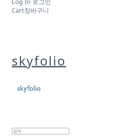
Log In
로그인
Cart
장바구니
skyfolio