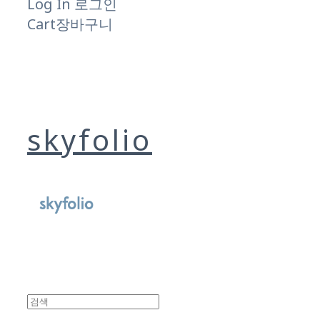
Log In
로그인
Cart
장바구니
skyfolio