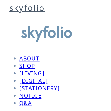
skyfolio
ABOUT
SHOP
[LIVING]
[DIGITAL]
[STATIONERY]
NOTICE
Q&A