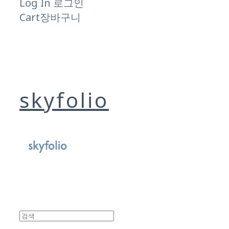
Log In
로그인
Cart
장바구니
skyfolio