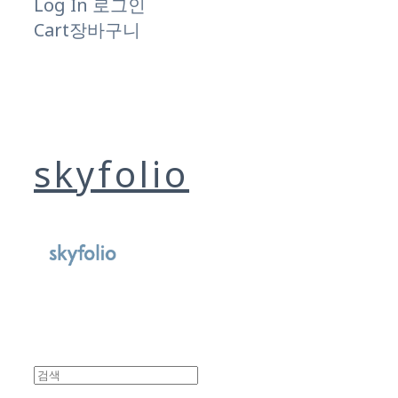
Log In
로그인
Cart
장바구니
skyfolio