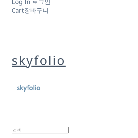
Log In
로그인
Cart
장바구니
skyfolio