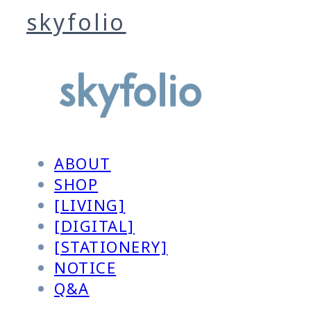
skyfolio
ABOUT
SHOP
[LIVING]
[DIGITAL]
[STATIONERY]
NOTICE
Q&A