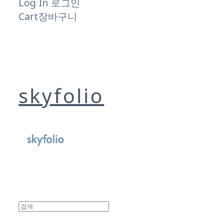
Log In
로그인
Cart
장바구니
skyfolio