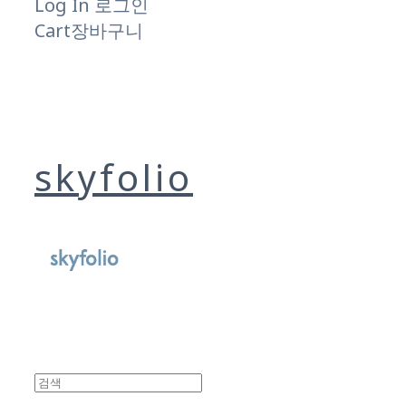
Log In
로그인
Cart
장바구니
skyfolio