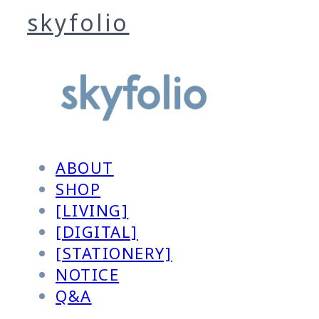
skyfolio
ABOUT
SHOP
[LIVING]
[DIGITAL]
[STATIONERY]
NOTICE
Q&A