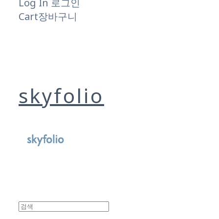
Log In
로그인
Cart
장바구니
skyfolio