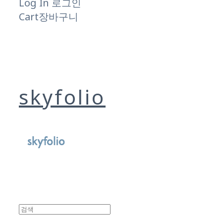
Log In
로그인
Cart
장바구니
skyfolio