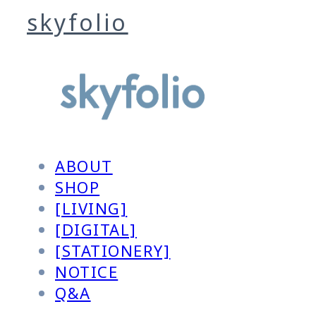
skyfolio
ABOUT
SHOP
[LIVING]
[DIGITAL]
[STATIONERY]
NOTICE
Q&A