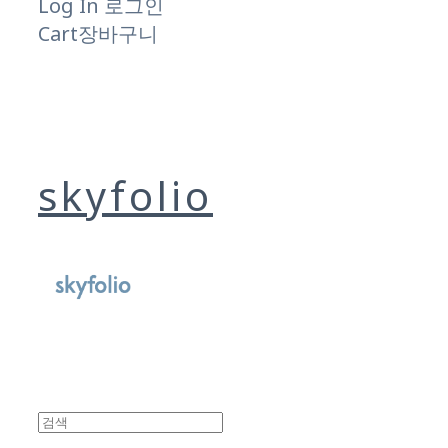
Log In
로그인
Cart
장바구니
skyfolio