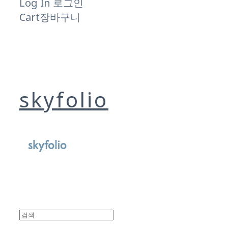
Log In
로그인
Cart
장바구니
skyfolio