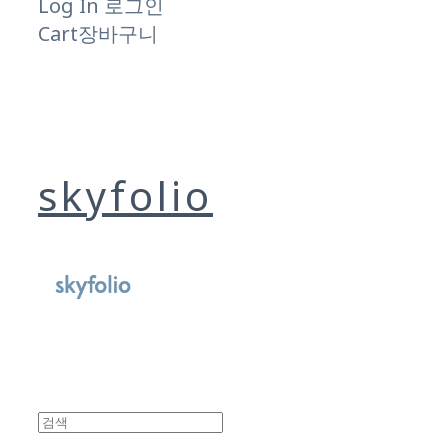
Log In
로그인
Cart
장바구니
skyfolio