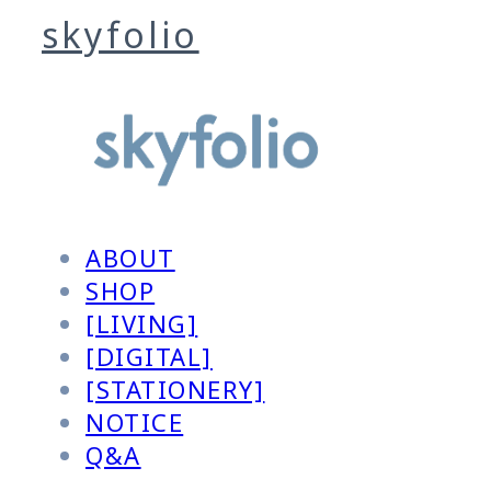
skyfolio
ABOUT
SHOP
[LIVING]
[DIGITAL]
[STATIONERY]
NOTICE
Q&A