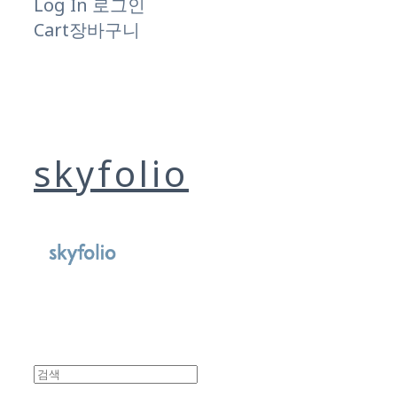
Log In
로그인
Cart
장바구니
skyfolio