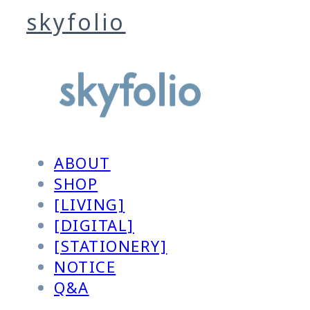
skyfolio
ABOUT
SHOP
[LIVING]
[DIGITAL]
[STATIONERY]
NOTICE
Q&A