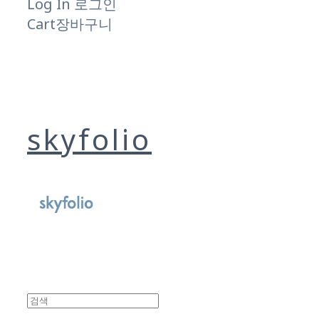
Log In
로그인
Cart
장바구니
skyfolio