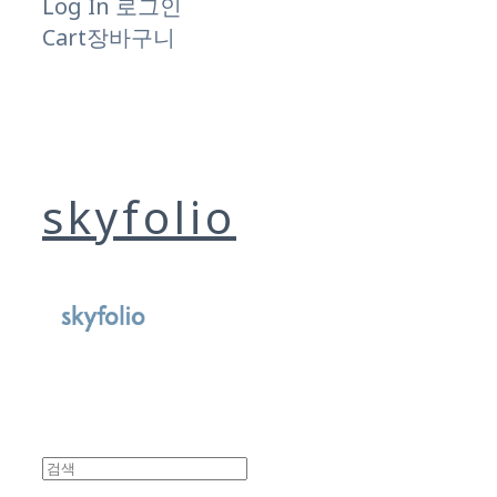
Log In
로그인
Cart
장바구니
skyfolio