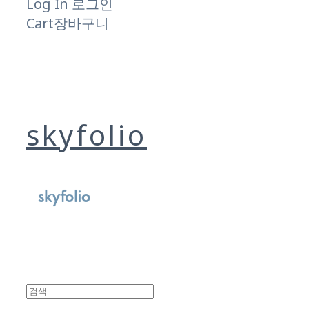
Log In
로그인
Cart
장바구니
skyfolio