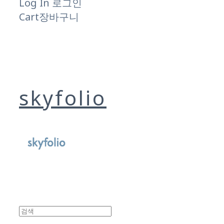
Log In
로그인
Cart
장바구니
skyfolio