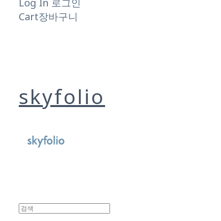
Log In
로그인
Cart
장바구니
skyfolio