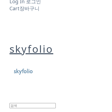
Log In
로그인
Cart
장바구니
skyfolio