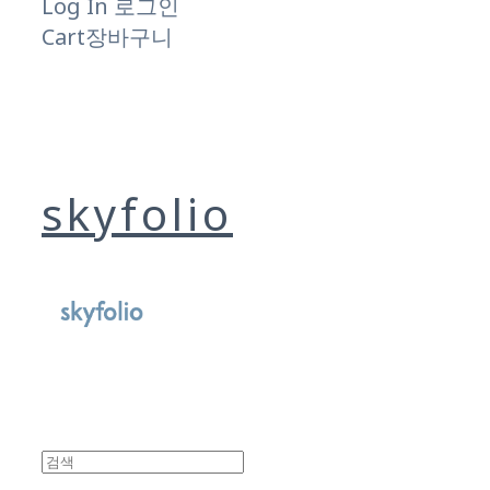
Log In
로그인
Cart
장바구니
skyfolio