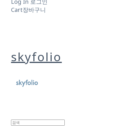
Log In
로그인
Cart
장바구니
skyfolio