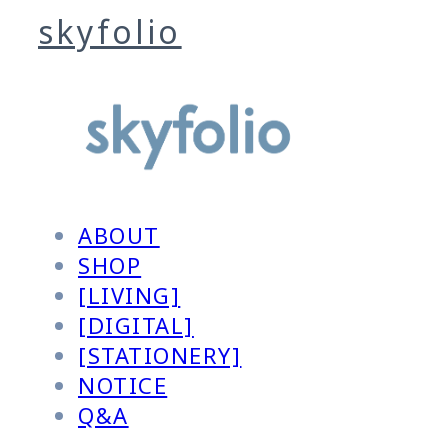
skyfolio
ABOUT
SHOP
[LIVING]
[DIGITAL]
[STATIONERY]
NOTICE
Q&A