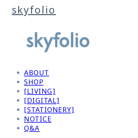
skyfolio
ABOUT
SHOP
[LIVING]
[DIGITAL]
[STATIONERY]
NOTICE
Q&A