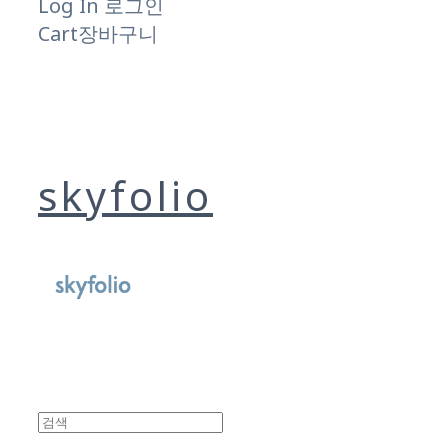
Log In
로그인
Cart
장바구니
skyfolio