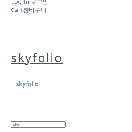
Log In
로그인
Cart
장바구니
skyfolio