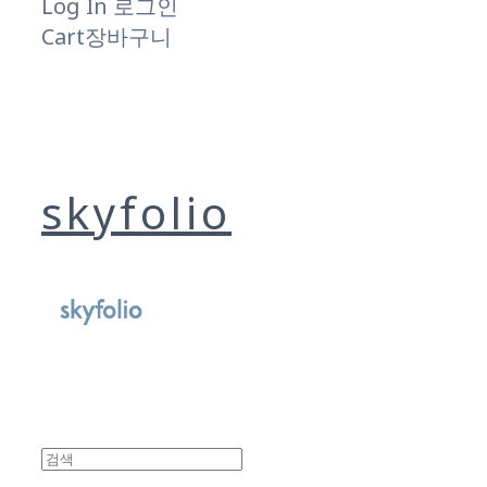
Log In
로그인
Cart
장바구니
skyfolio