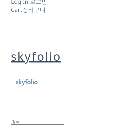
Log In
로그인
Cart
장바구니
skyfolio